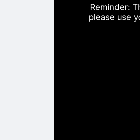
Reminder: Th
please use y