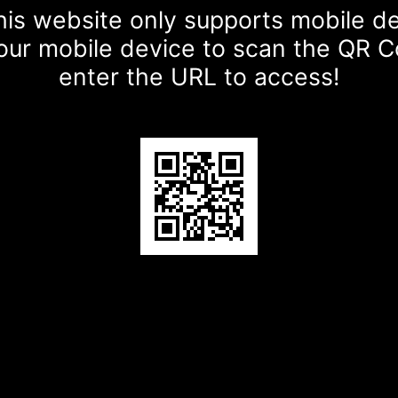
is website only supports mobile d
our mobile device to scan the QR 
enter the URL to access!