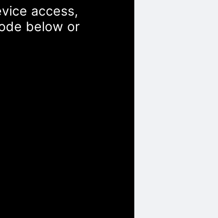
evice access,
Code below or