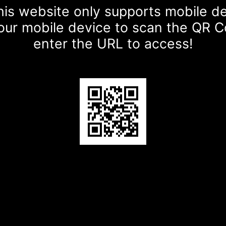
is website only supports mobile d
our mobile device to scan the QR 
enter the URL to access!