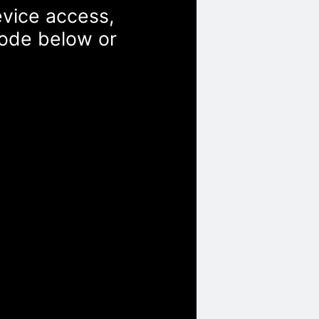
evice access,
Code below or