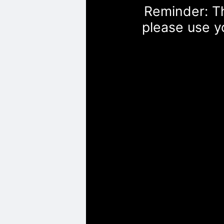
Reminder: Th
please use y