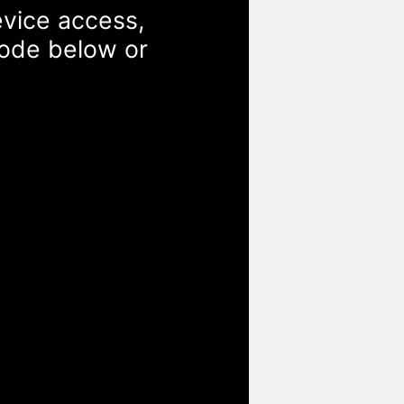
evice access,
Code below or