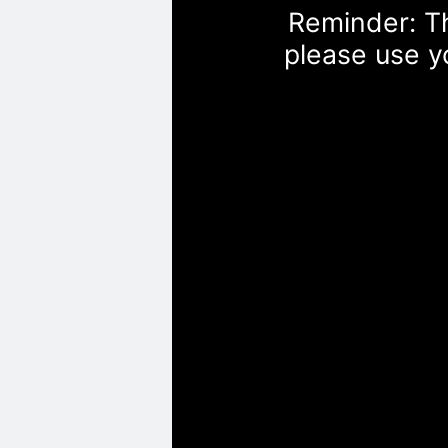
Reminder: Th
please use y