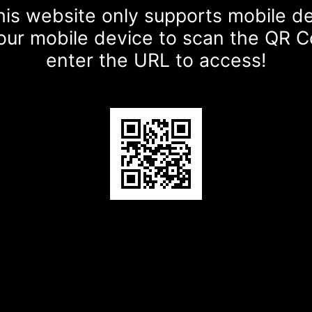
is website only supports mobile d
our mobile device to scan the QR 
enter the URL to access!