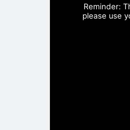
Reminder: Th
please use y