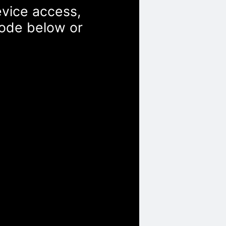
evice access,
Code below or