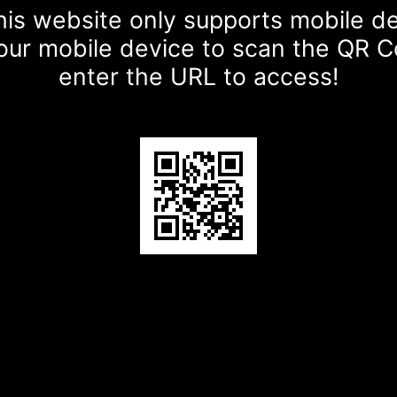
is website only supports mobile d
our mobile device to scan the QR 
enter the URL to access!