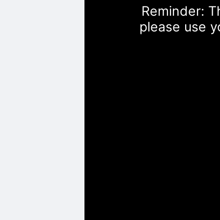
Reminder: Th
please use y