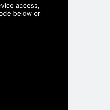
evice access,
Code below or