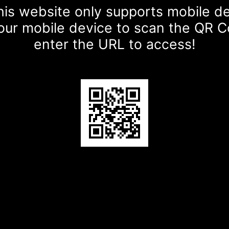
is website only supports mobile d
our mobile device to scan the QR 
enter the URL to access!