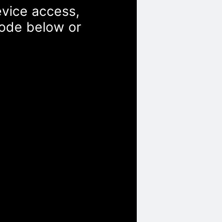
evice access,
Code below or