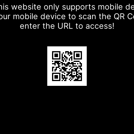
is website only supports mobile d
our mobile device to scan the QR 
enter the URL to access!