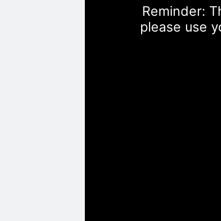
Reminder: Th
please use y