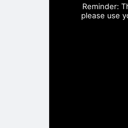
Reminder: Th
please use y