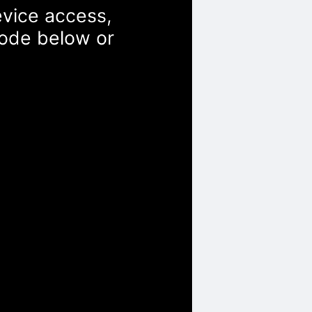
evice access,
Code below or