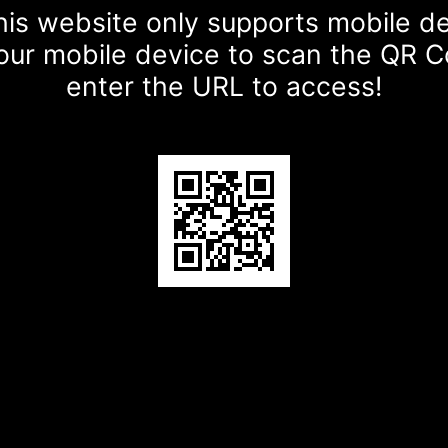
is website only supports mobile d
our mobile device to scan the QR 
enter the URL to access!